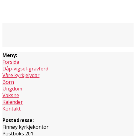
Meny:
Forsida
Dåp-vigsel-gravferd
Våre kyrkjelydar
Born
Ungdom
Vaksne
Kalender
Kontakt
Postadresse:
Finnøy kyrkjekontor
Postboks 201