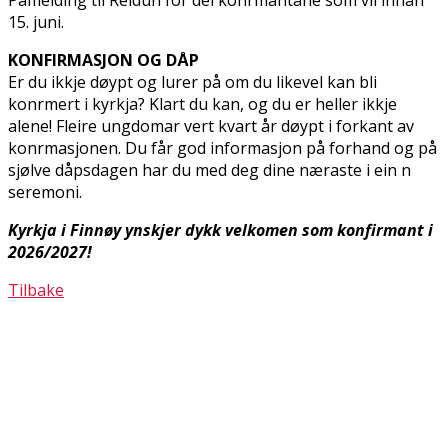
15. juni.
KONFIRMASJON OG DÅP
Er du ikkje døypt og lurer på om du likevel kan bli
konfirmert i kyrkja? Klart du kan, og du er heller ikkje
alene! Fleire ungdomar vert kvart år døypt i forkant av
konfirmasjonen. Du får god informasjon på forhand og på
sjølve dåpsdagen har du med deg dine næraste i ein fin
seremoni.
Kyrkja i Finnøy ynskjer dykk velkomen som konfirmant i
2026/2027!
Tilbake